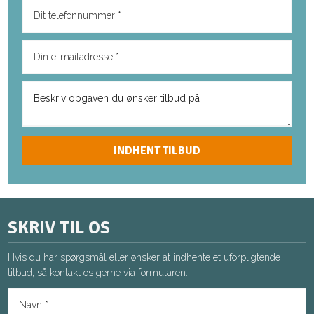
SKRIV TIL OS
Hvis du har spørgsmål eller ønsker at indhente et uforpligtende
tilbud, så kontakt os gerne via formularen.