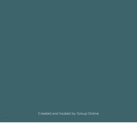
Created and hosted by Group Online