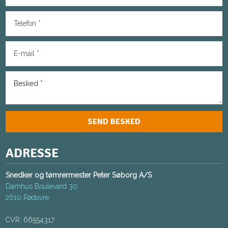
ADRESSE
Snedker og tømrermester Peter Søborg A/S
Damhus Boulevard 30
2610 Rødovre
CVR: 66554317